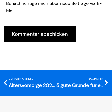
Benachrichtige mich über neue Beiträge via E-
Mail.
VORIGER ARTIKEL
NÄCHSTER
Altersvorsorge 2026 – Worauf Frauen achten sollten!
5 gute Gründe für eine nachhaltige Geldanlage