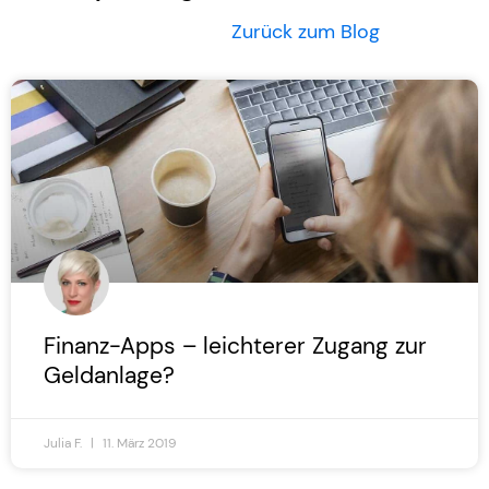
Zurück zum Blog
Finanz-Apps – leichterer Zugang zur
Geldanlage?
Julia F.
11. März 2019