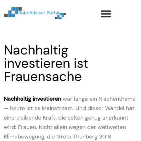
Robo-Advisor Anbieter
Ratgeber und Investmentwissen
Robo-Advisor Blog
Nachhaltig
investieren ist
Frauensache
Nachhaltig investieren
war lange ein Nischenthema
— heute ist es Mainstream. Und dieser Wandel hat
eine treibende Kraft, die selten genug anerkannt
wird: Frauen. Nicht allein wegen der weltweiten
Klimabewegung, die Greta Thunberg 2018