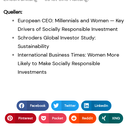
Quellen:
European CEO: Millennials and Women — Key
Drivers of Socially Responsible Investment
Schroders Global Investor Study:
Sustainability
International Business Times: Women More
Likely to Make Socially Responsible
Investments
Facebook
Twitter
LinkedIn
Pinterest
Pocket
Reddit
XING