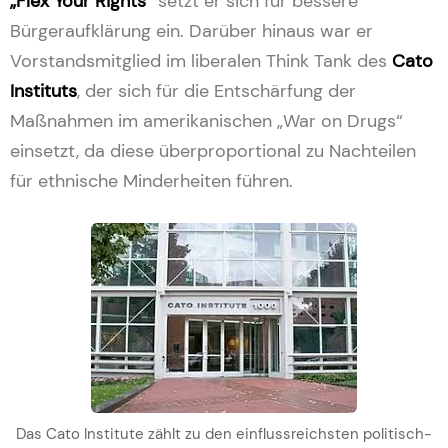
„Flex Your Rights“
setzt er sich für bessere
Bürgeraufklärung ein. Darüber hinaus war er
Vorstandsmitglied im liberalen Think Tank des
Cato
Instituts
, der sich für die Entschärfung der
Maßnahmen im amerikanischen „War on Drugs“
einsetzt, da diese überproportional zu Nachteilen
für ethnische Minderheiten führen.
Das Cato Institute zählt zu den einflussreichsten politisch-