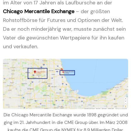
im Alter von 17 Jahren als Laufbursche an der
Chicago Mercantile Exchange
– der größten
Rohstoffbörse für Futures und Optionen der Welt.
Da er noch minderjährig war, musste zunächst sein
Vater die gewünschten Wertpapiere für ihn kaufen
und verkaufen.
Die Chicago Mercantile Exchange wurde 1898 gegründet und
ging im 21. Jahrhundert in die CME Group über. Im März 2008
kaufte die CME Group die NYMEX für 8,9 Milliarden Dollar.