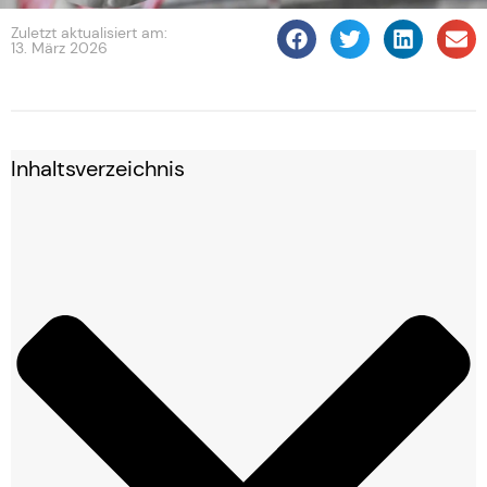
Zuletzt aktualisiert am:
13. März 2026
Inhaltsverzeichnis