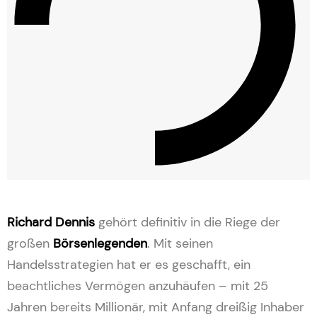
Richard Dennis
gehört definitiv in die Riege der
großen
Börsenlegenden
. Mit seinen
Handelsstrategien hat er es geschafft, ein
beachtliches Vermögen anzuhäufen – mit 25
Jahren bereits Millionär, mit Anfang dreißig Inhaber