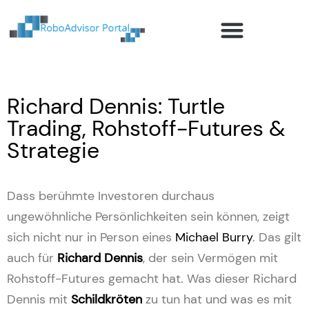
Robo-Advisor Anbieter
Ratgeber und Investmentwissen
Robo-Advisor Blog
Richard Dennis: Turtle
Trading, Rohstoff-Futures &
Strategie
Dass berühmte Investoren durchaus
ungewöhnliche Persönlichkeiten sein können, zeigt
sich nicht nur in Person eines
Michael Burry
. Das gilt
auch für
Richard Dennis
, der sein Vermögen mit
Rohstoff-Futures gemacht hat. Was dieser Richard
Dennis mit
Schildkröten
zu tun hat und was es mit