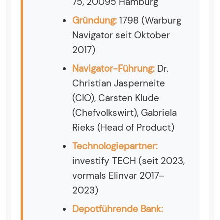
75, 20095 Hamburg
Gründung:
1798 (Warburg
Navigator seit Oktober
2017)
Navigator-Führung:
Dr.
Christian Jasperneite
(CIO), Carsten Klude
(Chefvolkswirt), Gabriela
Rieks (Head of Product)
Technologiepartner:
investify TECH (seit 2023,
vormals Elinvar 2017–
2023)
Depotführende Bank: