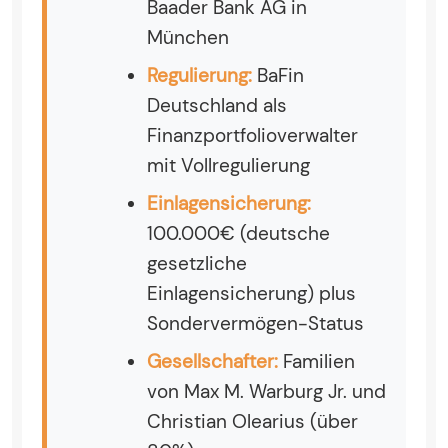
Baader Bank AG in
München
Regulierung:
BaFin
Deutschland als
Finanzportfolioverwalter
mit Vollregulierung
Einlagensicherung:
100.000€ (deutsche
gesetzliche
Einlagensicherung) plus
Sondervermögen-Status
Gesellschafter:
Familien
von Max M. Warburg Jr. und
Christian Olearius (über