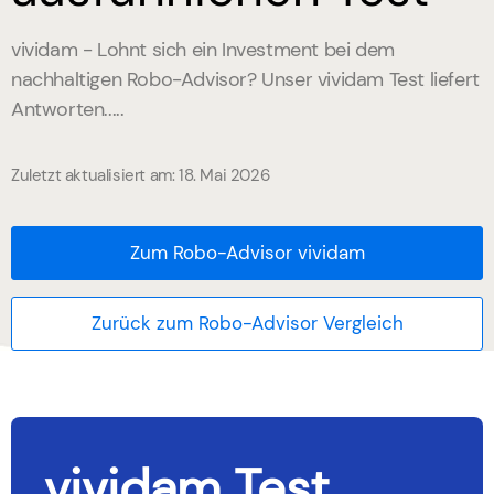
vividam - Lohnt sich ein Investment bei dem
nachhaltigen Robo-Advisor? Unser vividam Test liefert
Antworten.....
Zuletzt aktualisiert am: 18. Mai 2026
Zum Robo-Advisor vividam
Zurück zum Robo-Advisor Vergleich
vividam Test