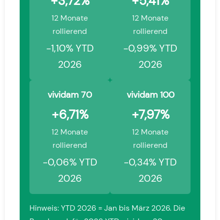
+3,72%
+5,41%
12 Monate
12 Monate
rollierend
rollierend
-1,10% YTD
-0,99% YTD
2026
2026
vividam 70
vividam 100
+6,71%
+7,97%
12 Monate
12 Monate
rollierend
rollierend
-0,06% YTD
-0,34% YTD
2026
2026
Hinweis: YTD 2026 = Jan bis März 2026. Die