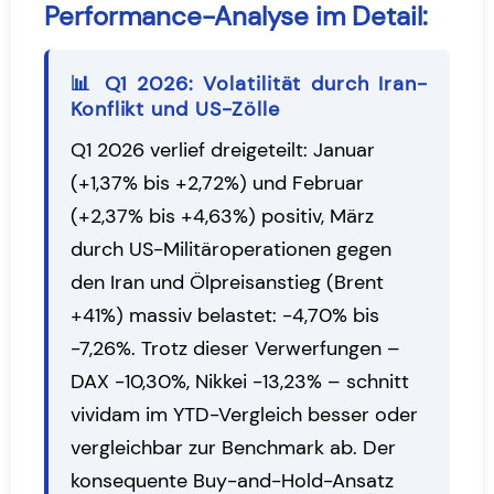
Performance-Analyse im Detail:
📊 Q1 2026: Volatilität durch Iran-
Konflikt und US-Zölle
Q1 2026 verlief dreigeteilt: Januar
(+1,37% bis +2,72%) und Februar
(+2,37% bis +4,63%) positiv, März
durch US-Militäroperationen gegen
den Iran und Ölpreisanstieg (Brent
+41%) massiv belastet: -4,70% bis
-7,26%. Trotz dieser Verwerfungen –
DAX -10,30%, Nikkei -13,23% – schnitt
vividam im YTD-Vergleich besser oder
vergleichbar zur Benchmark ab. Der
konsequente Buy-and-Hold-Ansatz