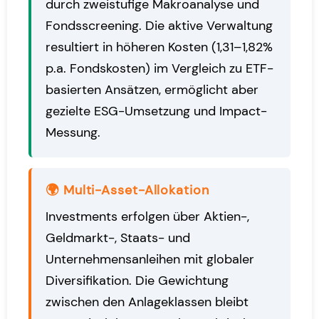
durch zweistufige Makroanalyse und
Fondsscreening. Die aktive Verwaltung
resultiert in höheren Kosten (1,31–1,82%
p.a. Fondskosten) im Vergleich zu ETF-
basierten Ansätzen, ermöglicht aber
gezielte ESG-Umsetzung und Impact-
Messung.
🌍 Multi-Asset-Allokation
Investments
erfolgen über Aktien-,
Geldmarkt-, Staats- und
Unternehmensanleihen mit globaler
Diversifikation. Die Gewichtung
zwischen den Anlageklassen bleibt