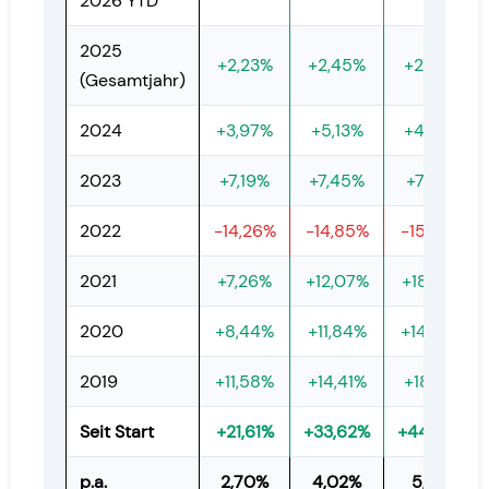
2026 YTD
2025
+2,23%
+2,45%
+2,69%
(Gesamtjahr)
2024
+3,97%
+5,13%
+4,86%
2023
+7,19%
+7,45%
+7,29%
2022
-14,26%
-14,85%
-15,40%
2021
+7,26%
+12,07%
+18,25%
2020
+8,44%
+11,84%
+14,60%
2019
+11,58%
+14,41%
+18,19%
Seit Start
+21,61%
+33,62%
+44,90%
p.a.
2,70%
4,02%
5,17%