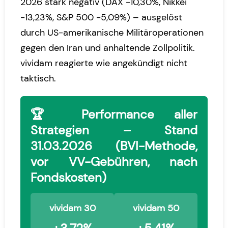
2026 stark negativ (DAX -10,30%, Nikkei
-13,23%, S&P 500 -5,09%) – ausgelöst
durch US-amerikanische Militäroperationen
gegen den Iran und anhaltende Zollpolitik.
vividam reagierte wie angekündigt nicht
taktisch.
🏆 Performance aller
Strategien – Stand
31.03.2026 (BVI-Methode,
vor VV-Gebühren, nach
Fondskosten)
vividam 30
vividam 50