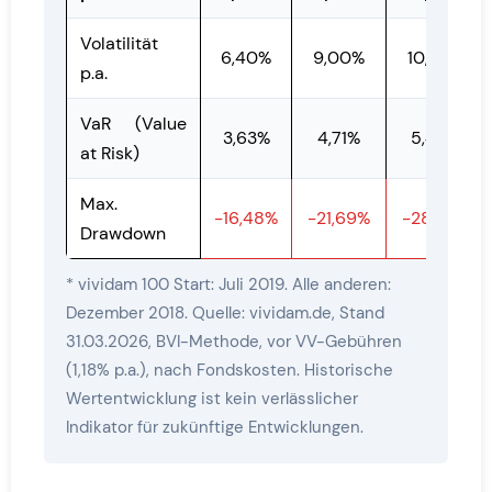
Volatilität
6,40%
9,00%
10,90%
p.a.
VaR (Value
3,63%
4,71%
5,46%
at Risk)
Max.
-16,48%
-21,69%
-28,59%
Drawdown
* vividam 100 Start: Juli 2019. Alle anderen:
Dezember 2018. Quelle: vividam.de, Stand
31.03.2026, BVI-Methode, vor VV-Gebühren
(1,18% p.a.), nach Fondskosten. Historische
Wertentwicklung ist kein verlässlicher
Indikator für zukünftige Entwicklungen.