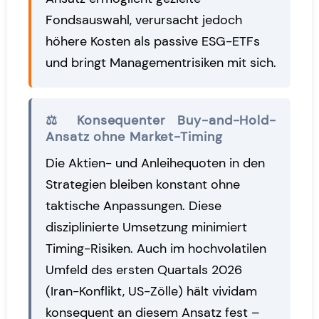
Fondsauswahl, verursacht jedoch
höhere Kosten als passive ESG-ETFs
und bringt Managementrisiken mit sich.
⚖️ Konsequenter Buy-and-Hold-
Ansatz ohne Market-Timing
Die Aktien- und Anleihequoten in den
Strategien bleiben konstant ohne
taktische Anpassungen. Diese
disziplinierte Umsetzung minimiert
Timing-Risiken. Auch im hochvolatilen
Umfeld des ersten Quartals 2026
(Iran-Konflikt, US-Zölle) hält vividam
konsequent an diesem Ansatz fest –