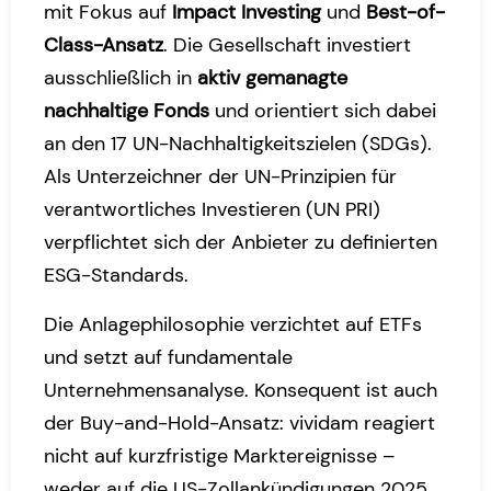
mit Fokus auf
Impact Investing
und
Best-of-
Class-Ansatz
. Die Gesellschaft investiert
ausschließlich in
aktiv gemanagte
nachhaltige Fonds
und orientiert sich dabei
an den 17 UN-Nachhaltigkeitszielen (SDGs).
Als Unterzeichner der UN-Prinzipien für
verantwortliches Investieren (UN PRI)
verpflichtet sich der Anbieter zu definierten
ESG-Standards.
Die Anlagephilosophie verzichtet auf
ETFs
und setzt auf fundamentale
Unternehmensanalyse. Konsequent ist auch
der Buy-and-Hold-Ansatz: vividam reagiert
nicht auf kurzfristige Marktereignisse –
weder auf die US-Zollankündigungen 2025