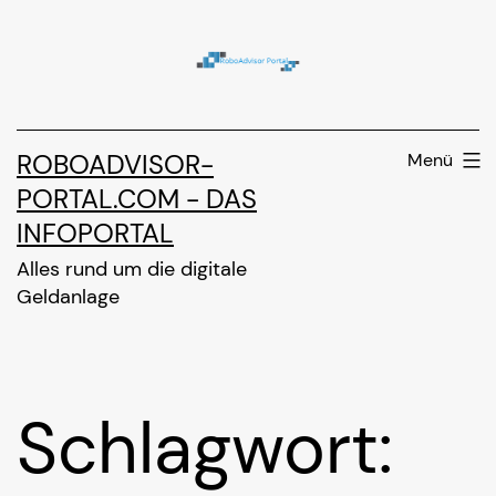
Zum
Inhalt
springen
ROBOADVISOR-
Menü
PORTAL.COM - DAS
INFOPORTAL
Alles rund um die digitale
Geldanlage
Schlagwort: