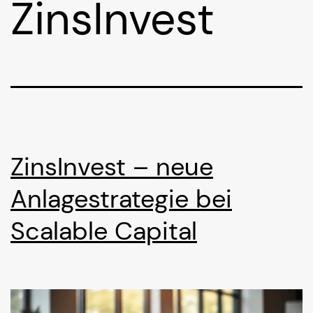
ZinsInvest
ZinsInvest – neue
Anlagestrategie bei
Scalable Capital