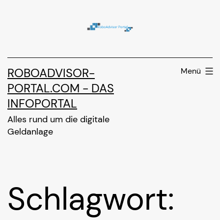
Zum
Inhalt
springen
ROBOADVISOR-
Menü
PORTAL.COM - DAS
INFOPORTAL
Alles rund um die digitale
Geldanlage
Schlagwort: