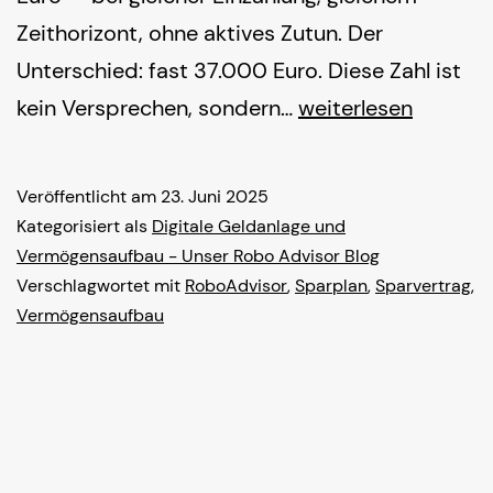
Zeithorizont, ohne aktives Zutun. Der
Unterschied: fast 37.000 Euro. Diese Zahl ist
Vom
kein Versprechen, sondern…
weiterlesen
Sparvertrag
zum
Veröffentlicht am
23. Juni 2025
Vermögenswachst
Kategorisiert als
Digitale Geldanlage und
Vermögensaufbau - Unser Robo Advisor Blog
Verschlagwortet mit
RoboAdvisor
,
Sparplan
,
Sparvertrag
,
Vermögensaufbau