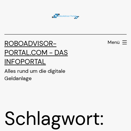
Zum
Inhalt
springen
ROBOADVISOR-
Menü
PORTAL.COM - DAS
INFOPORTAL
Alles rund um die digitale
Geldanlage
Schlagwort: