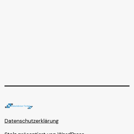
Datenschutzerklärung