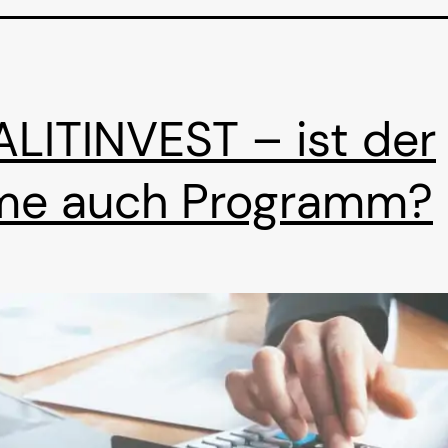
LITINVEST – ist der
me auch Programm?