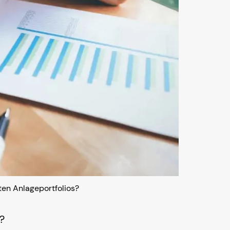
ten Anlageportfolios?
?