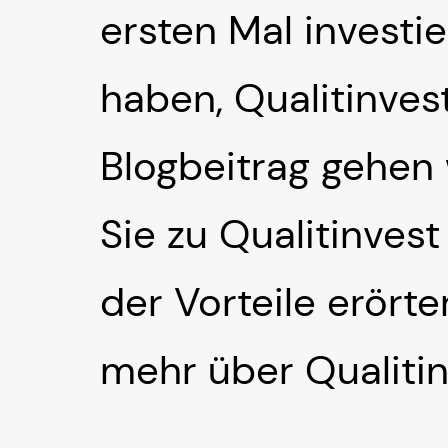
ersten Mal investi
haben, Qualitinves
Blogbeitrag gehen 
Sie zu Qualitinves
der Vorteile erörte
mehr über Qualitinv