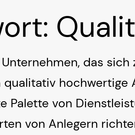
ort:
Quali
in Unternehmen, das sich 
 qualitativ hochwertige 
te Palette von Dienstleis
ten von Anlegern richten