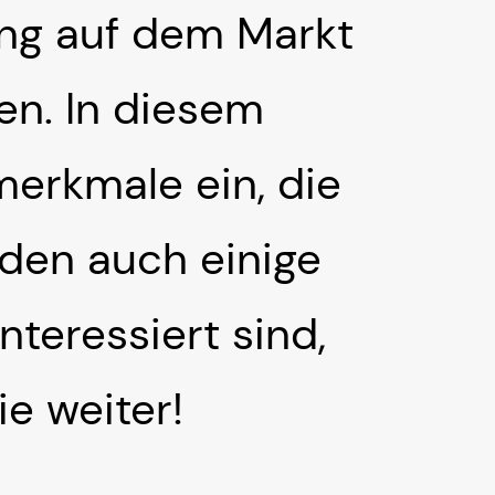
ung auf dem Markt
en. In diesem
merkmale ein, die
rden auch einige
nteressiert sind,
ie weiter!