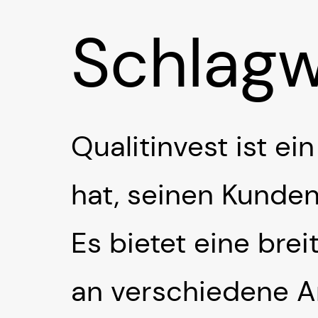
Schlagw
Qualitinvest ist e
hat, seinen Kunden
Es bietet eine brei
an verschiedene Ar