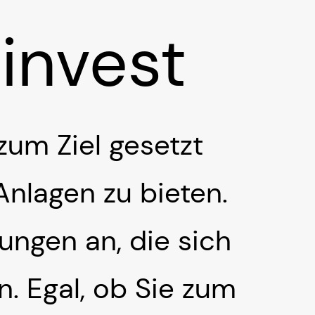
tinvest
zum Ziel gesetzt
Anlagen zu bieten.
tungen an, die sich
. Egal, ob Sie zum