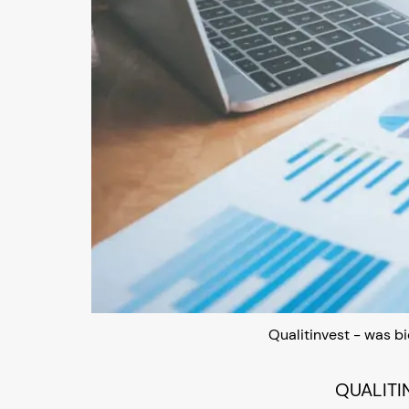
Qualitinvest - was b
QUALITI