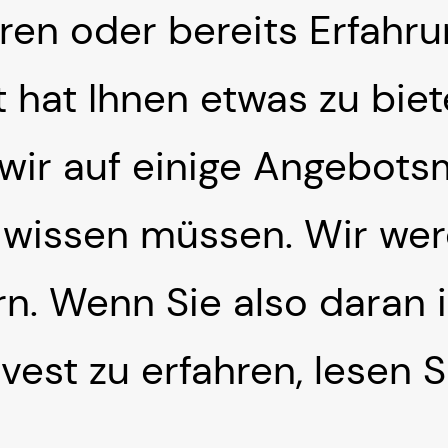
eren oder bereits Erfahr
t hat Ihnen etwas zu biet
wir auf einige Angebots
t wissen müssen. Wir we
rn. Wenn Sie also daran i
est zu erfahren, lesen S