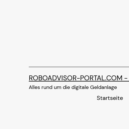
Zum
Inhalt
springen
ROBOADVISOR-PORTAL.COM -
Alles rund um die digitale Geldanlage
Startseite