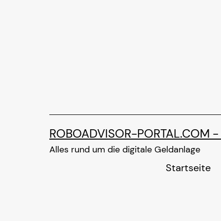
Zum
Inhalt
springen
ROBOADVISOR-PORTAL.COM -
Alles rund um die digitale Geldanlage
Startseite