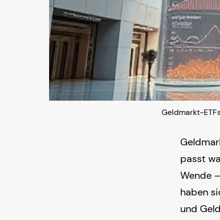
Geldmarkt-ETFs,
Geldmark
passt wa
Wende – 
haben si
und Geld