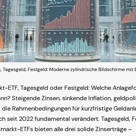
 Tagesgeld, Festgeld: Moderne zylindrische Bildschirme mit
t-ETF, Tagesgeld oder Festgeld: Welche Anlagef
nn? Steigende Zinsen, sinkende Inflation, geldpol
die Rahmenbedingungen für kurzfristige Geldanl
ch seit 2022 fundamental verändert. Tagesgeld, F
markt-ETFs bieten alle drei solide Zinserträge –