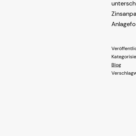
untersche
Zinsanpa
Anlagefor
Veröffentl
Kategorisie
Blog
Verschlagw