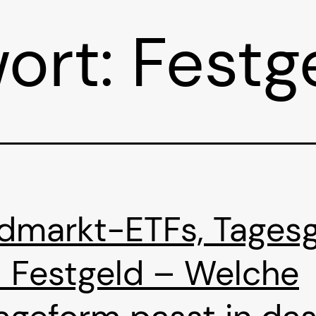
ort:
Festg
dmarkt-ETFs, Tages
 Festgeld – Welche