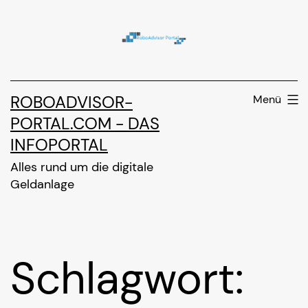
Zum
Inhalt
springen
ROBOADVISOR-
Menü
PORTAL.COM - DAS
INFOPORTAL
Alles rund um die digitale
Geldanlage
Schlagwort: