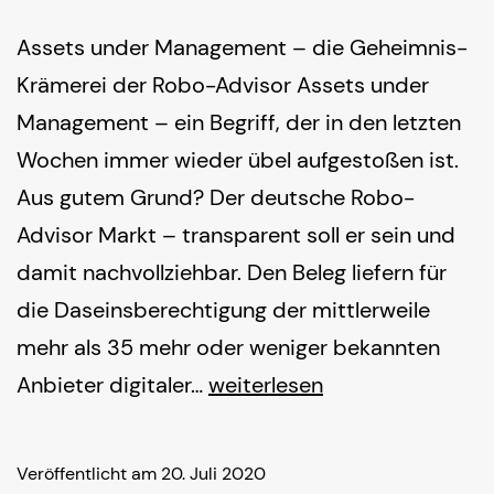
Assets under Management – die Geheimnis-
Krämerei der Robo-Advisor Assets under
Management – ein Begriff, der in den letzten
Wochen immer wieder übel aufgestoßen ist.
Aus gutem Grund? Der deutsche Robo-
Advisor Markt – transparent soll er sein und
damit nachvollziehbar. Den Beleg liefern für
die Daseinsberechtigung der mittlerweile
mehr als 35 mehr oder weniger bekannten
Assets
Anbieter digitaler…
weiterlesen
under
Management
Veröffentlicht am
20. Juli 2020