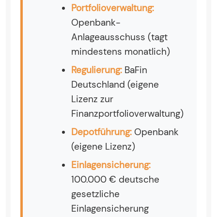
Portfolioverwaltung:
Openbank-
Anlageausschuss (tagt
mindestens monatlich)
Regulierung:
BaFin
Deutschland (eigene
Lizenz zur
Finanzportfolioverwaltung)
Depotführung:
Openbank
(eigene Lizenz)
Einlagensicherung:
100.000 € deutsche
gesetzliche
Einlagensicherung