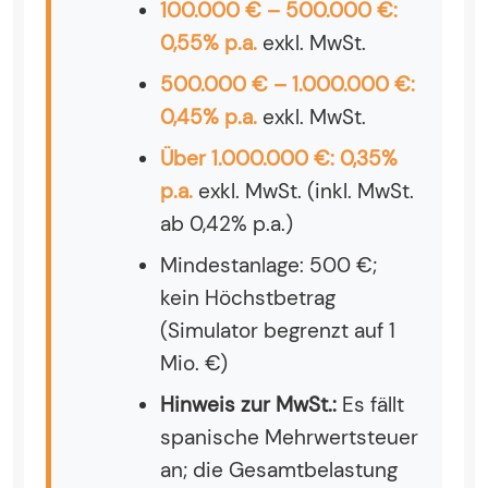
100.000 € – 500.000 €:
0,55% p.a.
exkl. MwSt.
500.000 € – 1.000.000 €:
0,45% p.a.
exkl. MwSt.
Über 1.000.000 €: 0,35%
p.a.
exkl. MwSt. (inkl. MwSt.
ab 0,42% p.a.)
Mindestanlage: 500 €;
kein Höchstbetrag
(Simulator begrenzt auf 1
Mio. €)
Hinweis zur MwSt.:
Es fällt
spanische Mehrwertsteuer
an; die Gesamtbelastung