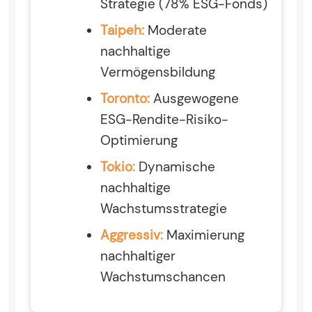
Strategie (78% ESG-Fonds)
Taipeh:
Moderate
nachhaltige
Vermögensbildung
Toronto:
Ausgewogene
ESG-Rendite-Risiko-
Optimierung
Tokio:
Dynamische
nachhaltige
Wachstumsstrategie
Aggressiv:
Maximierung
nachhaltiger
Wachstumschancen