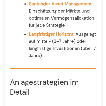
Santander Asset Management:
Einschätzung der Märkte und
optimalen Vermögensallokation
für jede Strategie
Langfristiger Horizont:
Ausgelegt
auf mittel- (3–7 Jahre) oder
langfristige Investitionen (über 7
Jahre)
Anlagestrategien im
Detail