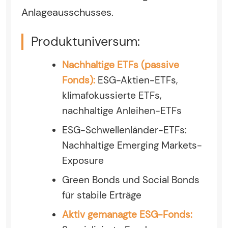
Anlageausschusses.
Produktuniversum:
Nachhaltige ETFs (passive
Fonds):
ESG-Aktien-ETFs,
klimafokussierte ETFs,
nachhaltige Anleihen-ETFs
ESG-Schwellenländer-ETFs:
Nachhaltige Emerging Markets-
Exposure
Green Bonds und Social Bonds
für stabile Erträge
Aktiv gemanagte ESG-Fonds: